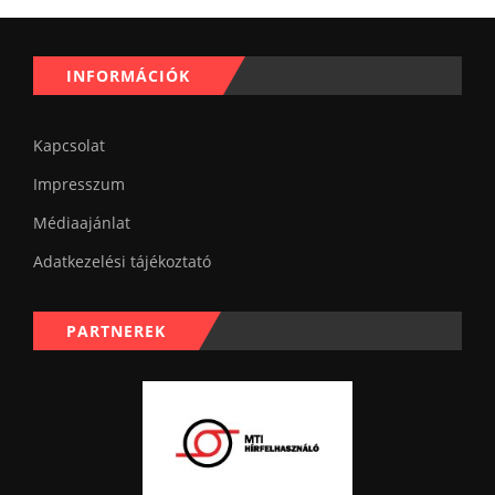
INFORMÁCIÓK
Kapcsolat
Impresszum
Médiaajánlat
Adatkezelési tájékoztató
PARTNEREK