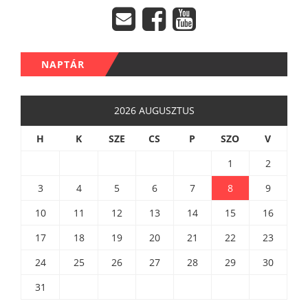
NAPTÁR
2026 AUGUSZTUS
H
K
SZE
CS
P
SZO
V
1
2
3
4
5
6
7
8
9
10
11
12
13
14
15
16
17
18
19
20
21
22
23
24
25
26
27
28
29
30
31