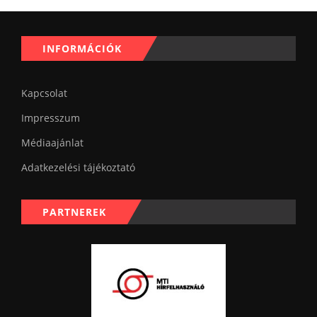
INFORMÁCIÓK
Kapcsolat
Impresszum
Médiaajánlat
Adatkezelési tájékoztató
PARTNEREK