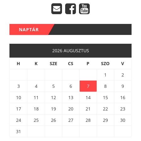
NAPTÁR
2026 AUGUSZTUS
H
K
SZE
CS
P
SZO
V
1
2
3
4
5
6
7
8
9
10
11
12
13
14
15
16
17
18
19
20
21
22
23
24
25
26
27
28
29
30
31