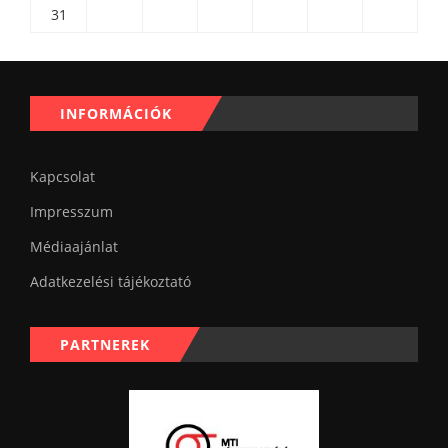
31
INFORMÁCIÓK
Kapcsolat
Impresszum
Médiaajánlat
Adatkezelési tájékoztató
PARTNEREK