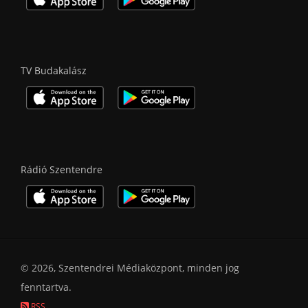
TV Budakalász
Rádió Szentendre
© 2026, Szentendrei Médiaközpont, minden jog
fenntartva.
RSS