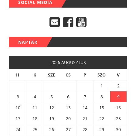
SOCIAL MEDIA
NAPTÁR
2026 AUGUSZTUS
H
K
SZE
CS
P
SZO
V
1
2
3
4
5
6
7
8
9
10
11
12
13
14
15
16
17
18
19
20
21
22
23
24
25
26
27
28
29
30