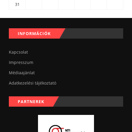
31
INFORMÁCIÓK
Kapcsolat
Impresszum
Médiaajánlat
Adatkezelési tájékoztató
PARTNEREK