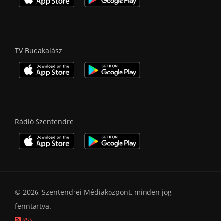
TV Budakalász
Rádió Szentendre
© 2026, Szentendrei Médiaközpont, minden jog
fenntartva.
RSS