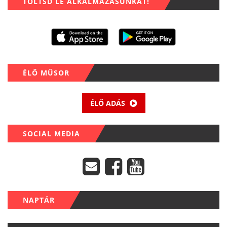
TÖLTSD LE ALKALMAZÁSUNKAT!
ÉLŐ MŰSOR
ÉLŐ ADÁS
SOCIAL MEDIA
NAPTÁR