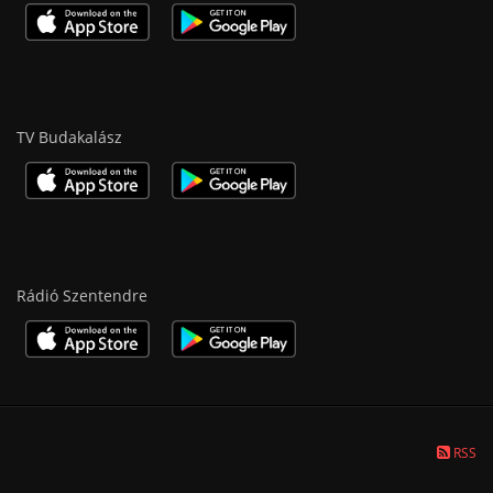
TV Budakalász
Rádió Szentendre
RSS