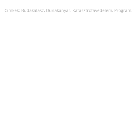
Címkék:
Budakalász
,
Dunakanyar
,
Katasztrófavédelem
,
Program
,