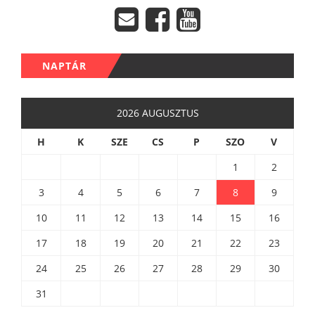
NAPTÁR
2026 AUGUSZTUS
H
K
SZE
CS
P
SZO
V
1
2
3
4
5
6
7
8
9
10
11
12
13
14
15
16
17
18
19
20
21
22
23
24
25
26
27
28
29
30
31