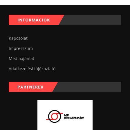
INFORMÁCIÓK
Kapcsolat
Impresszum
Médiaajánlat
Adatkezelési tájékoztató
PARTNEREK