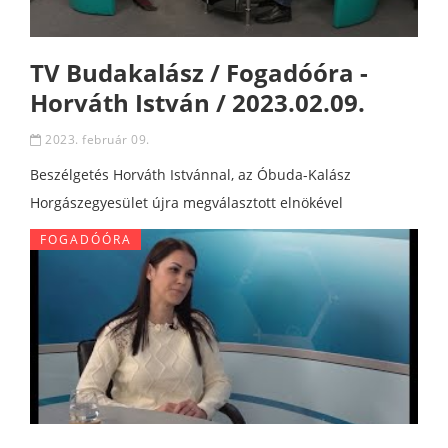
TV Budakalász / Fogadóóra -
Horváth István / 2023.02.09.
2023. február 09.
Beszélgetés Horváth Istvánnal, az Óbuda-Kalász
Horgászegyesület újra megválasztott elnökével
FOGADÓÓRA