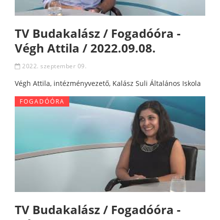
TV Budakalász / Fogadóóra -
Végh Attila / 2022.09.08.
2022. szeptember 09.
Végh Attila, intézményvezető, Kalász Suli Általános Iskola
FOGADÓÓRA
TV Budakalász / Fogadóóra -