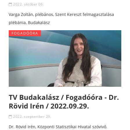
2022. október 06.
Varga Zoltán, plébános, Szent Kereszt felmagasztalása
plébánia, Budakalász
FOGADÓÓRA
TV Budakalász / Fogadóóra - Dr.
Rövid Irén / 2022.09.29.
2022. szeptember 29.
Dr. Rövid Irén, Központi Statisztikai Hivatal szóvivő.