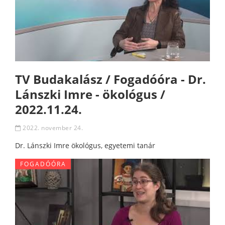
TV Budakalász / Fogadóóra - Dr.
Lánszki Imre - ökológus /
2022.11.24.
2022. november 24.
Dr. Lánszki Imre ökológus, egyetemi tanár
FOGADÓÓRA