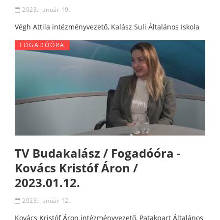
2023. január 19.
Végh Attila intézményvezető, Kalász Suli Általános Iskola
FOGADÓÓRA
TV Budakalász / Fogadóóra -
Kovács Kristóf Áron /
2023.01.12.
2023. január 12.
Kovács Kristóf Áron intézményvezető, Patakpart Általános