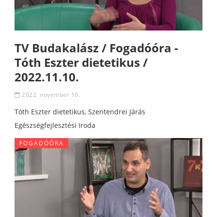
TV Budakalász / Fogadóóra -
Tóth Eszter dietetikus /
2022.11.10.
2022. november 10.
Tóth Eszter dietetikus, Szentendrei Járás
Egészségfejlesztési Iroda
FOGADÓÓRA