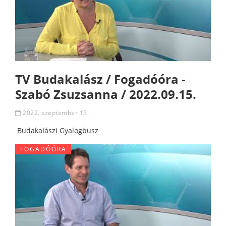
TV Budakalász / Fogadóóra -
Szabó Zsuzsanna / 2022.09.15.
2022. szeptember 15.
Budakalászi Gyalogbusz
FOGADÓÓRA