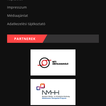
Impresszum
Médiaajánlat
Adatkezelési tájékoztató
PARTNEREK