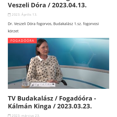
Veszeli Dóra / 2023.04.13.
2023. Április 13.
Dr. Veszeli Dóra fogorvos, Budakalász 1.sz. fogorvosi
körzet
FOGADÓÓRA
TV Budakalász / Fogadóóra -
Kálmán Kinga / 2023.03.23.
2023. március 23.