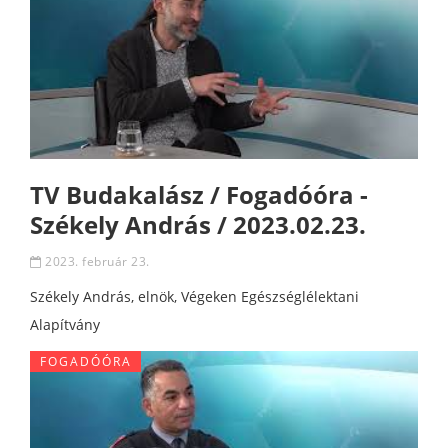
TV Budakalász / Fogadóóra -
Székely András / 2023.02.23.
2023. február 23.
Székely András, elnök, Végeken Egészséglélektani
Alapítvány
FOGADÓÓRA