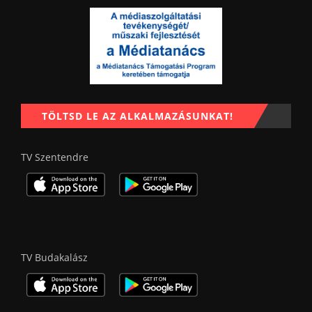
TÖLTSD LE AZ ALKALMAZÁSUNKAT!
TV Szentendre
TV Budakalász