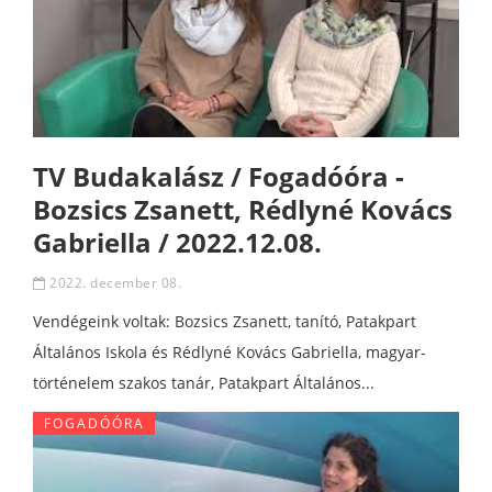
TV Budakalász / Fogadóóra -
Bozsics Zsanett, Rédlyné Kovács
Gabriella / 2022.12.08.
2022. december 08.
Vendégeink voltak: Bozsics Zsanett, tanító, Patakpart
Általános Iskola és Rédlyné Kovács Gabriella, magyar-
történelem szakos tanár, Patakpart Általános...
FOGADÓÓRA