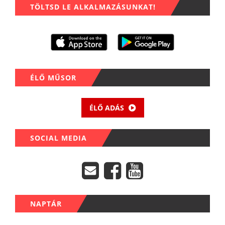
TÖLTSD LE ALKALMAZÁSUNKAT!
ÉLŐ MŰSOR
ÉLŐ ADÁS
SOCIAL MEDIA
NAPTÁR