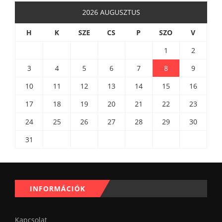
2026 AUGUSZTUS
H
K
SZE
CS
P
SZO
V
1
2
3
4
5
6
7
8
9
10
11
12
13
14
15
16
17
18
19
20
21
22
23
24
25
26
27
28
29
30
31
INFORMÁCIÓK
Kapcsolat