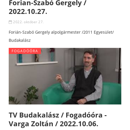
Forian-Szabó Gergely /
2022.10.27.
2022. október 27.
Forián-Szabó Gergely alpolgármester /2011 Egyesület/
Budakalász
FOGADÓÓRA
TV Budakalász / Fogadóóra -
Varga Zoltán / 2022.10.06.