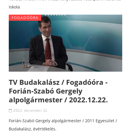
Iskola
FOGADÓÓRA
TV Budakalász / Fogadóóra -
Forián-Szabó Gergely
alpolgármester / 2022.12.22.
2022. december 22.
Forián-Szabó Gergely alpolgármester / 2011 Egyesület /
Budakalász, évértékelés.