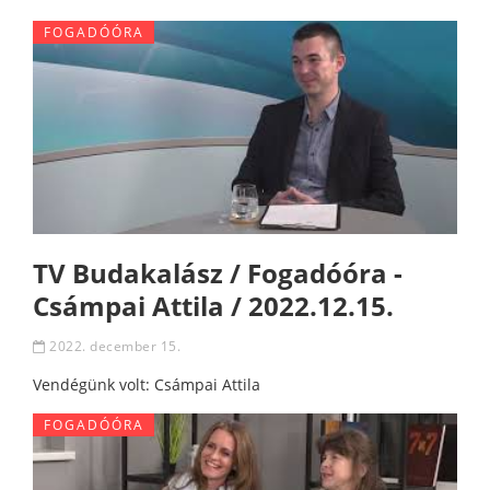
FOGADÓÓRA
TV Budakalász / Fogadóóra -
Csámpai Attila / 2022.12.15.
2022. december 15.
Vendégünk volt: Csámpai Attila
FOGADÓÓRA