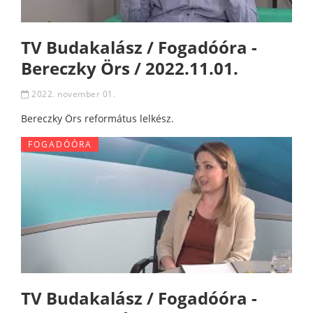
TV Budakalász / Fogadóóra -
Bereczky Örs / 2022.11.01.
2022. november 01.
Bereczky Örs református lelkész.
FOGADÓÓRA
TV Budakalász / Fogadóóra -