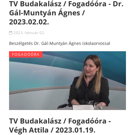
TV Budakalász / Fogadóóra - Dr.
Gál-Muntyán Ágnes /
2023.02.02.
2023. február 02.
Beszélgetés Dr. Gál-Muntyán Ágnes iskolaorvossal
FOGADÓÓRA
TV Budakalász / Fogadóóra -
Végh Attila / 2023.01.19.