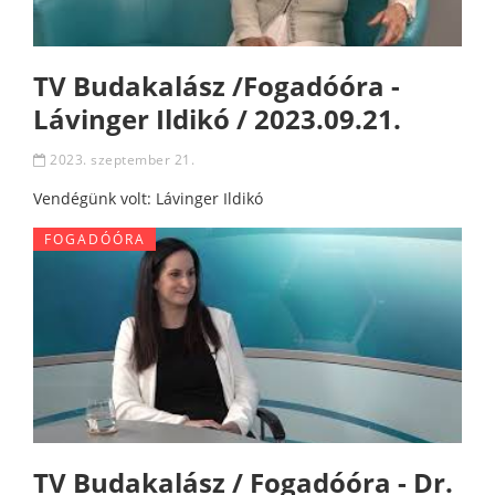
TV Budakalász /Fogadóóra -
Lávinger Ildikó / 2023.09.21.
2023. szeptember 21.
Vendégünk volt: Lávinger Ildikó
FOGADÓÓRA
TV Budakalász / Fogadóóra - Dr.