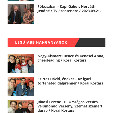
Fókuszban - Kapi Gábor, Horváth
Jenőné / TV Szentendre / 2023.09.21.
LEGÚJABB HANGANYAGOK
Nagy-Kismarci Bence és Kenesei Anna,
cheerleading / Korai Kortárs
Szirtes Dávid, énekes - Az igazi
történeted dalpremier / Korai Kortárs
Jánosi Ferenc - II. Országos Versíró-
versmondó Verseny, Szemet szemért
darab / Korai Kortárs