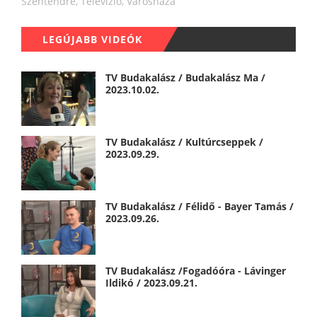
Szentendre
,
Televízió
,
Városháza
LEGÚJABB VIDEÓK
TV Budakalász / Budakalász Ma /
2023.10.02.
TV Budakalász / Kultúrcseppek /
2023.09.29.
TV Budakalász / Félidő - Bayer Tamás /
2023.09.26.
TV Budakalász /Fogadóóra - Lávinger
Ildikó / 2023.09.21.