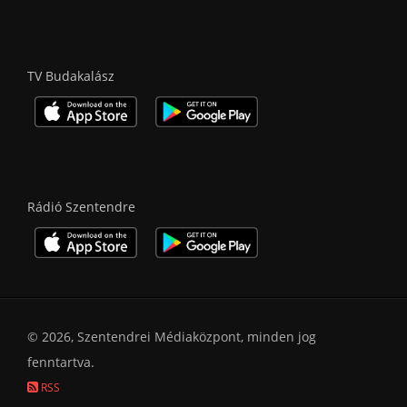
TV Budakalász
Rádió Szentendre
© 2026, Szentendrei Médiaközpont, minden jog
fenntartva.
RSS