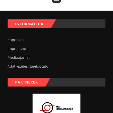
INFORMÁCIÓK
Kapcsolat
Impresszum
Médiaajánlat
Adatkezelési tájékoztató
PARTNEREK