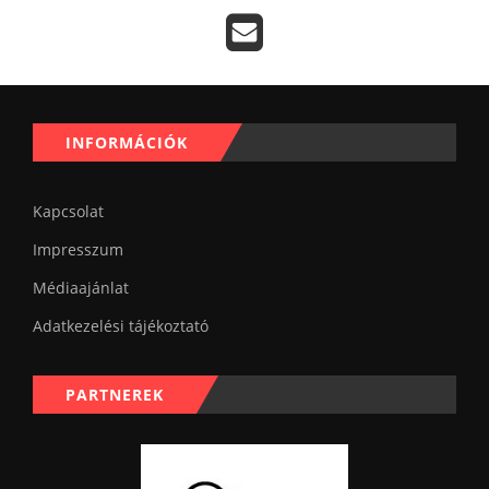
INFORMÁCIÓK
Kapcsolat
Impresszum
Médiaajánlat
Adatkezelési tájékoztató
PARTNEREK