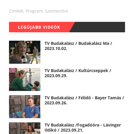
Címkék:
Program
,
Szentendre
LEGÚJABB VIDEÓK
TV Budakalász / Budakalász Ma /
2023.10.02.
TV Budakalász / Kultúrcseppek /
2023.09.29.
TV Budakalász / Félidő - Bayer Tamás /
2023.09.26.
TV Budakalász /Fogadóóra - Lávinger
Ildikó / 2023.09.21.