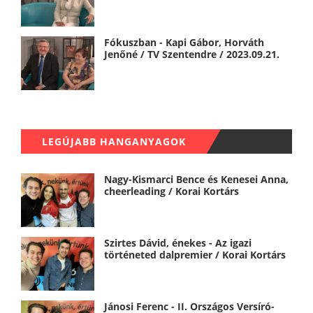
Fókuszban - Kapi Gábor, Horváth
Jenőné / TV Szentendre / 2023.09.21.
LEGÚJABB HANGANYAGOK
Nagy-Kismarci Bence és Kenesei Anna,
cheerleading / Korai Kortárs
Szirtes Dávid, énekes - Az igazi
történeted dalpremier / Korai Kortárs
Jánosi Ferenc - II. Országos Versíró-