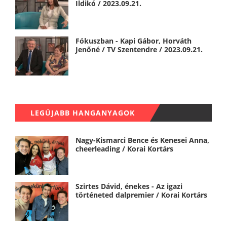
Ildikó / 2023.09.21.
Fókuszban - Kapi Gábor, Horváth
Jenőné / TV Szentendre / 2023.09.21.
LEGÚJABB HANGANYAGOK
Nagy-Kismarci Bence és Kenesei Anna,
cheerleading / Korai Kortárs
Szirtes Dávid, énekes - Az igazi
történeted dalpremier / Korai Kortárs