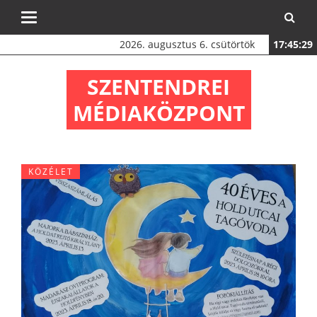
Toggle
navigation
2026. augusztus 6. csütörtök
17:45:30
SZENTENDREI
MÉDIAKÖZPONT
KÖZÉLET